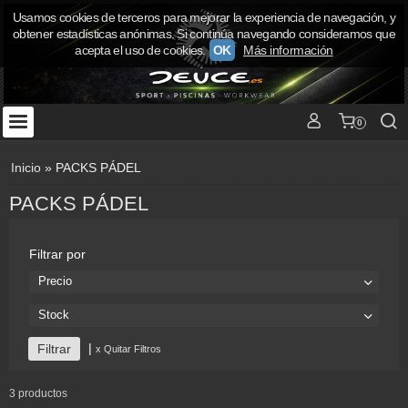
Usamos cookies de terceros para mejorar la experiencia de navegación, y
obtener estadísticas anónimas. Si continúa navegando consideramos que
acepta el uso de cookies.
OK
Más información
0
Inicio
»
PACKS PÁDEL
PACKS PÁDEL
Filtrar por
Precio
Stock
|
x Quitar Filtros
3 productos