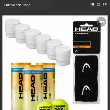
Ordenar por:
Precio
-18 %