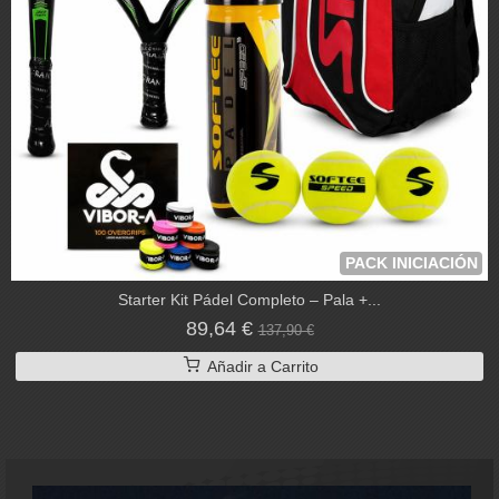
PACK INICIACIÓN
Starter Kit Pádel Completo – Pala +...
89,64 €
137,90 €
Añadir a Carrito