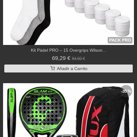
PACK PRO
Kit Pádel PRO – 15 Overgrips Wilson...
69,29 €
84,50 €
Añadir a Carrito
-35 %