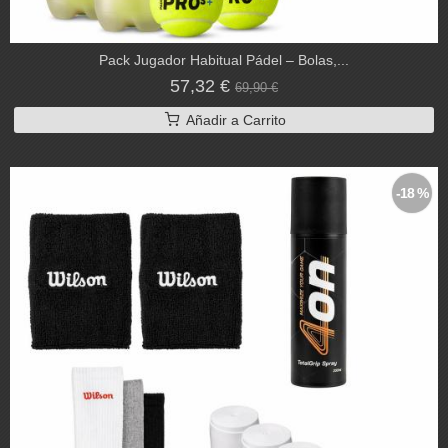
Pack Jugador Habitual Pádel – Bolas,...
57,32 €
69,90 €
Añadir a Carrito
-18 %