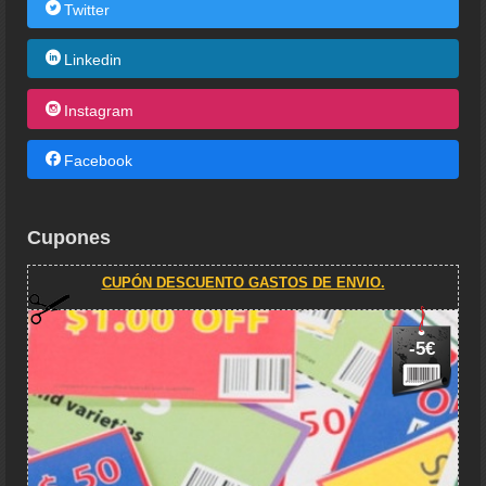
Twitter
Linkedin
Instagram
Facebook
Cupones
CUPÓN DESCUENTO GASTOS DE ENVIO.
-5€