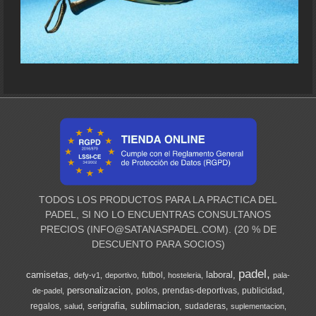
TODOS LOS PRODUCTOS PARA LA PRACTICA DEL
PADEL, SI NO LO ENCUENTRAS CONSULTANOS
PRECIOS (
INFO@SATANASPADEL.COM
). (20 % DE
DESCUENTO PARA SOCIOS)
padel
camisetas
laboral
futbol
defy-v1
deportivo
hosteleria
pala-
personalizacion
polos
prendas-deportivas
publicidad
de-padel
serigrafia
sublimacion
regalos
sudaderas
salud
suplementacion