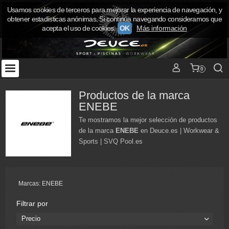
Usamos cookies de terceros para mejorar la experiencia de navegación, y
obtener estadísticas anónimas. Si continúa navegando consideramos que
acepta el uso de cookies.
OK
Más información
0
Productos de la marca
ENEBE
Te mostramos la mejor selección de productos
de la marca
ENEBE
en Deuce.es | Workwear &
Sports | SVQ Pool.es
Marcas: ENEBE
Filtrar por
Precio