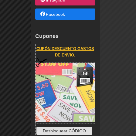
Instagram
Facebook
Cupones
CUPÓN DESCUENTO GASTOS
DE ENVIO.
-5€