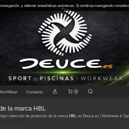
 navegación, y obtener estadísticas anónimas. Si continúa navegando consider
WorkWear
Contacto
0
de la marca HBL
ejor selección de productos de la marca
HBL
en Deuce.es | Workwear & Spo