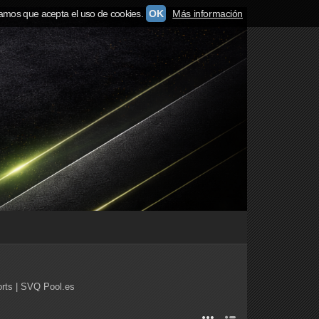
amos que acepta el uso de cookies.
OK
Más información
rts | SVQ Pool.es