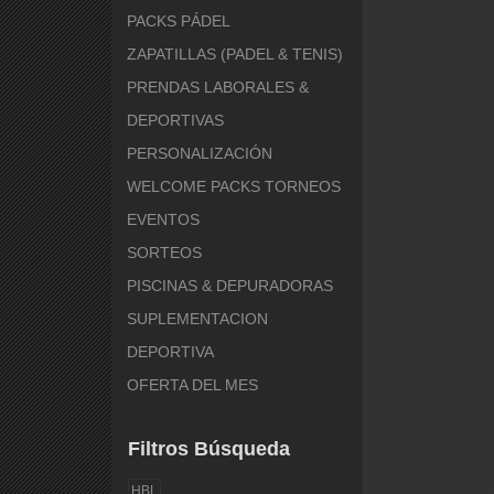
PACKS PÁDEL
ZAPATILLAS (PADEL & TENIS)
PRENDAS LABORALES &
DEPORTIVAS
PERSONALIZACIÓN
WELCOME PACKS TORNEOS
EVENTOS
SORTEOS
PISCINAS & DEPURADORAS
SUPLEMENTACION
DEPORTIVA
OFERTA DEL MES
Filtros Búsqueda
HBL