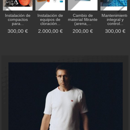
Instalación de
Instalación de
Cambio de
Mantenimiento
compactos
equipos de
material filtrante
integral y
para...
cloración...
(arena,...
control...
300,00 €
2.000,00 €
200,00 €
300,00 €