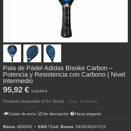
Pala de Pádel Adidas Bisoke Carbon –
Potencia y Resistencia con Carbono | Nivel
Intermedio
95,92 €
119,90 €
Producto Disponible
(4 En Stock)
-
(Imp. Incluidos)
Costes de envío
Ver descripción
Hacer pregunta
Marca
:
ADIDAS
•
EAN / Cod. Barras
:
8436548247119