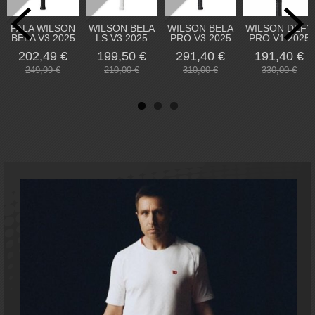
PALA WILSON
WILSON BELA
WILSON BELA
WILSON DEFY
BELA V3 2025
LS V3 2025
PRO V3 2025
PRO V1 2025
202,49 €
199,50 €
291,40 €
191,40 €
249,99 €
210,00 €
310,00 €
330,00 €