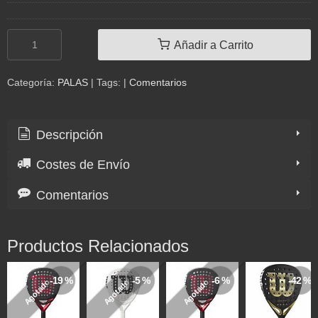
Añadir a Carrito
Categoría:
PALAS
|
Tags:
|
Comentarios
Descripción
Costes de Envío
Comentarios
Productos Relacionados
-19 %
-5 %
-6 %
-42 %
Agotado
Agotado
Agotado