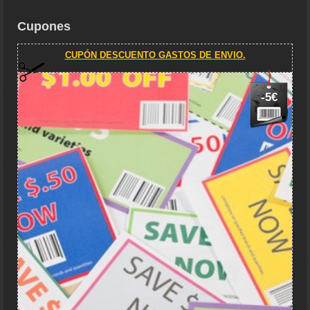
Cupones
CUPÓN DESCUENTO GASTOS DE ENVIO.
-5€