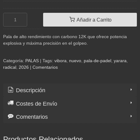
Añadir a Carrito
Pala de alto rendimiento con carbono 12K que ofrece potencia
explosiva y máxima precisión en el golpeo.
Categoría:
PALAS
|
Tags:
vibora
nuevo
pala-de-padel
yarara
radical
2026
|
Comentarios
Descripción
Costes de Envío
Comentarios
Productos Relacionados