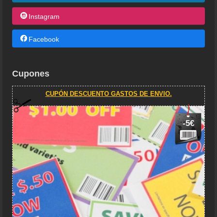
Instagram
Facebook
Cupones
CUPÓN DESCUENTO GASTOS DE ENVIO.
-5€