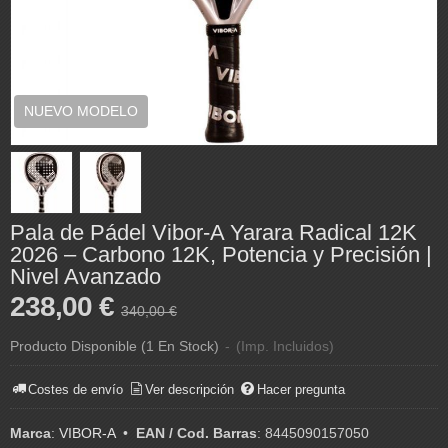
NUEVO MODELO
Pala de Pádel Vibor-A Yarara Radical 12K
2026 – Carbono 12K, Potencia y Precisión |
Nivel Avanzado
238,00 €
340,00 €
Producto Disponible
(1 En Stock)
-
(Imp. Incluidos)
Costes de envío
Ver descripción
Hacer pregunta
Marca
:
VIBOR-A
•
EAN / Cod. Barras
:
8445090157050