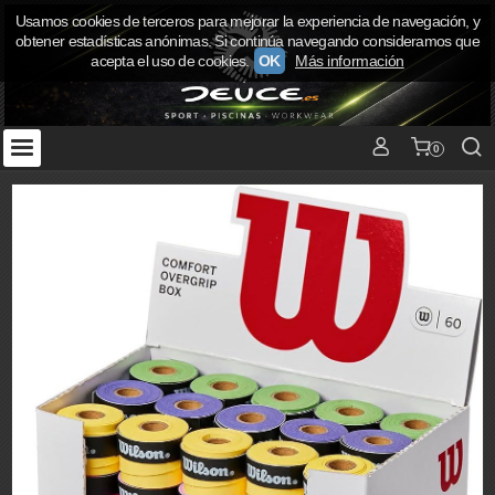
Usamos cookies de terceros para mejorar la experiencia de navegación, y
obtener estadísticas anónimas. Si continúa navegando consideramos que
acepta el uso de cookies.
OK
Más información
0