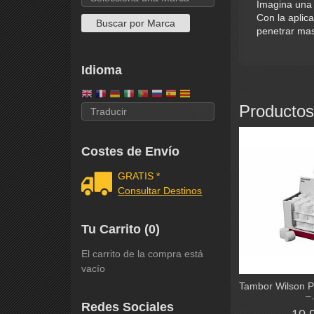
Imagina una 
Con la aplic
penetrar mas
Idioma
Productos
Costes de Envío
GRATIS *
Consultar Destinos
Tu Carrito (0)
El carrito de la compra está
vacío
Tambor Wilson P
–.
Redes Sociales