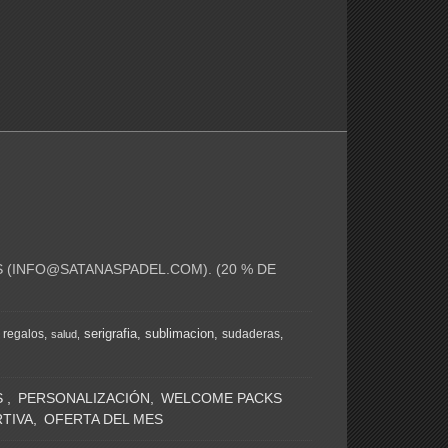
 (
INFO@SATANASPADEL.COM
). (20 % DE
serigrafia
sublimacion
regalos
sudaderas
salud
S
PERSONALIZACIÓN
WELCOME PACKS
TIVA
OFERTA DEL MES