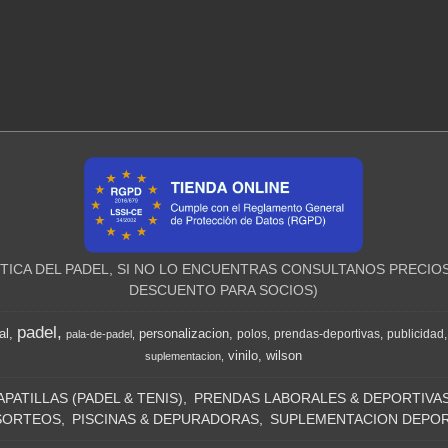
ICA DEL PADEL, SI NO LO ENCUENTRAS CONSULTANOS PRECIOS
DESCUENTO PARA SOCIOS)
padel
al
personalizacion
polos
prendas-deportivas
publicidad
pala-de-padel
vinilo
wilson
suplementacion
APATILLAS (PADEL & TENIS)
PRENDAS LABORALES & DEPORTIVA
SORTEOS
PISCINAS & DEPURADORAS
SUPLEMENTACION DEPOR