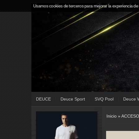
Usamos cookies de terceros para mejorar la experiencia de
DEUCE
Deuce Sport
SVQ Pool
Deuce 
Inicio
»
ACCESO