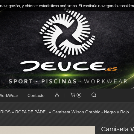
 navegación, y obtener estadísticas anónimas. Si continúa navegando consider
WorkWear
Contacto
0
RIOS
»
ROPA DE PÁDEL
»
Camiseta Wilson Graphic - Negro y Rojo
Camiseta W