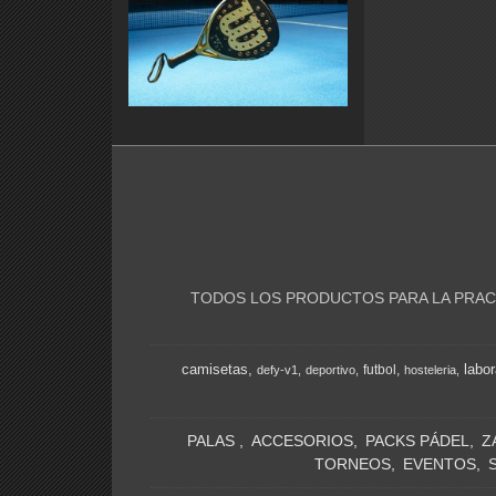
TODOS LOS PRODUCTOS PARA LA PRACT
camisetas
labor
futbol
defy-v1
deportivo
hosteleria
PALAS
ACCESORIOS
PACKS PÁDEL
Z
TORNEOS
EVENTOS