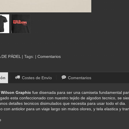
 DE PÁDEL
|
Tags:
|
Comentarios
ión
Costes de Envío
Comentarios
 Wilson Graphic
fue disenada para ser una camiseta fundamental para
lgado esta confeccionado con nuestro tejido de algodon tecnico, se si
unos detalles tecnicos disimulados que necesita para usar todo el dia.
 con antiolor para un viaje largo sin malos olores, y tela elastica y tra
o