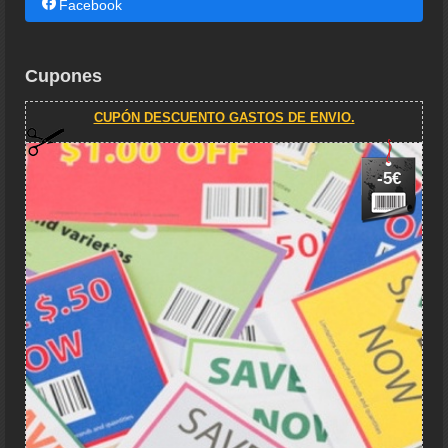
Facebook
Cupones
CUPÓN DESCUENTO GASTOS DE ENVIO.
-5€