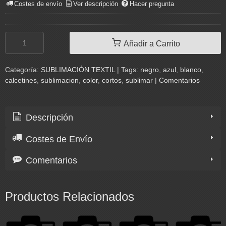
Costes de envío
Ver descripción
Hacer pregunta
Añadir a Carrito
Categoría:
SUBLIMACIÓN TEXTIL
|
Tags:
negro
azul
blanco
calcetines
sublimacion
color
cortos
sublimar
|
Comentarios
Descripción
Costes de Envío
Comentarios
Productos Relacionados