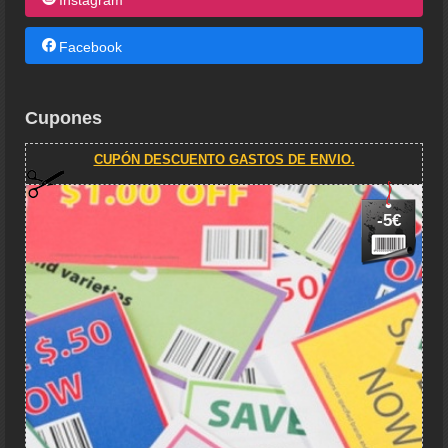
Facebook
Cupones
CUPÓN DESCUENTO GASTOS DE ENVIO.
-5€