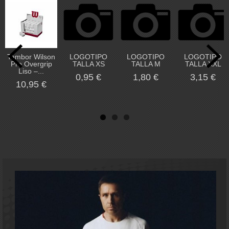
Tambor Wilson
LOGOTIPO
LOGOTIPO
LOGOTIPO
Pro Overgrip
TALLA XS
TALLA M
TALLA XXL
Liso –...
0,95 €
1,80 €
3,15 €
10,95 €