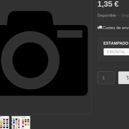
1,35 €
Disponible
-
(Imp
Costes de env
ESTAMPADO