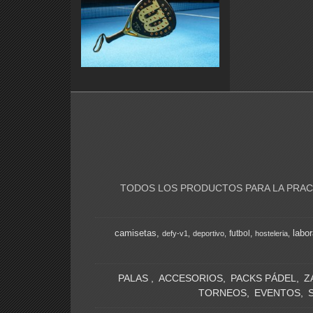
TODOS LOS PRODUCTOS PARA LA PRACT
camisetas
labor
futbol
defy-v1
deportivo
hosteleria
PALAS
ACCESORIOS
PACKS PÁDEL
Z
TORNEOS
EVENTOS