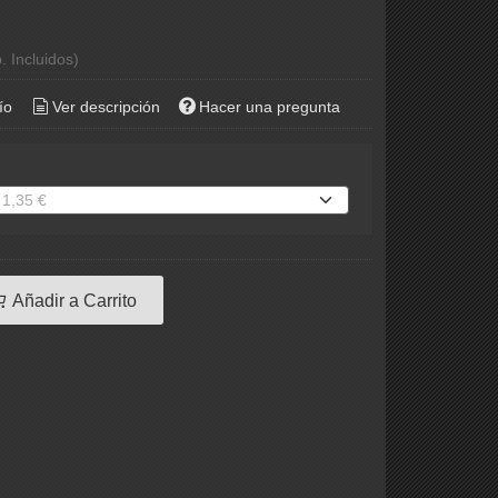
. Incluidos)
ío
Ver descripción
Hacer una pregunta
Añadir a Carrito