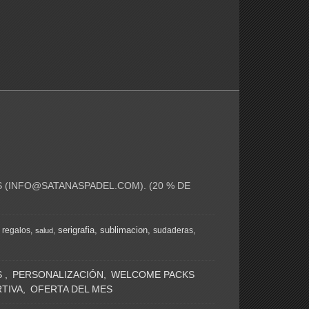
 (
INFO@SATANASPADEL.COM
). (20 % DE
serigrafia
sublimacion
regalos
sudaderas
salud
S
PERSONALIZACIÓN
WELCOME PACKS
TIVA
OFERTA DEL MES