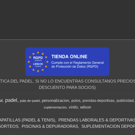
ICA DEL PADEL, SI NO LO ENCUENTRAS CONSULTANOS PRECIOS
DESCUENTO PARA SOCIOS)
padel
al
personalizacion
polos
prendas-deportivas
publicidad
pala-de-padel
vinilo
wilson
suplementacion
APATILLAS (PADEL & TENIS)
PRENDAS LABORALES & DEPORTIVA
SORTEOS
PISCINAS & DEPURADORAS
SUPLEMENTACION DEPOR