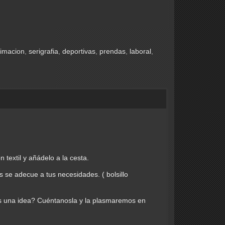
limacion
serigrafia
deportivas
prendas
laboral
n textil y añádelo a la cesta.
s se adecue a tus necesidades. ( bolsillo
nes una idea? Cuéntanosla y la plasmaremos en