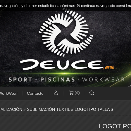
 navegación, y obtener estadísticas anónimas. Si continúa navegando consider
WorkWear
Contacto
0
ALIZACIÓN
»
SUBLIMACIÓN TEXTIL
»
LOGOTIPO TALLA S
LOGOTIPO