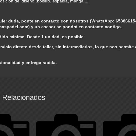
posición del diseño (bolsillo, espalda, manga...)
uier duda, ponte en contacto con nosotros (
WhatsApp
: 65386615
naspadel.com
) y un asesor se pondrá en contacto contigo.
dido mínimo. Desde 1 unidad, es posible.
ervicio directo desde taller,
sin intermediarios
, lo que nos permite
sionalidad y entrega rápida.
 Relacionados