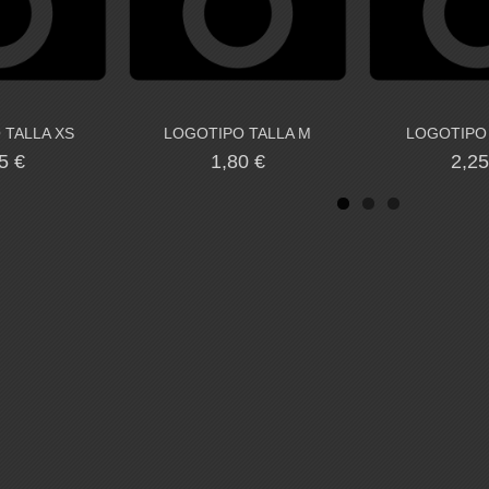
 TALLA XS
LOGOTIPO TALLA M
LOGOTIPO 
5 €
1,80 €
2,25