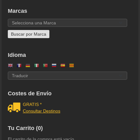
Marcas
Idioma
Costes de Envío
GRATIS *
Consultar Destinos
Tu Carrito (0)
El carrito de la compra está vacío