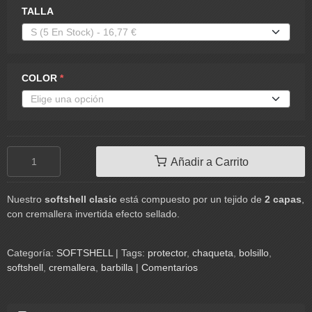
TALLA
COLOR
*
Añadir a Carrito
Nuestro
softshell clasic
está compuesto por un tejido de
2 capas
,
con cremallera invertida efecto sellado.
Categoría:
SOFTSHELL
|
Tags:
protector
chaqueta
bolsillo
softshell
cremallera
barbilla
|
Comentarios