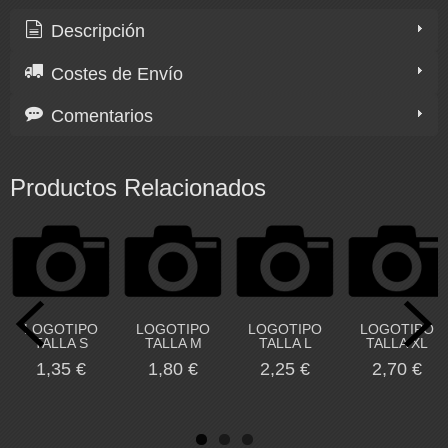
Descripción
Costes de Envío
Comentarios
Productos Relacionados
LOGOTIPO
LOGOTIPO
LOGOTIPO
LOGOTIPO
TALLA S
TALLA M
TALLA L
TALLA XL
1,35 €
1,80 €
2,25 €
2,70 €