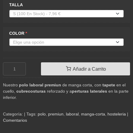
TALLA
COLOR
*
Añadir a Carrito
Nuestro
polo laboral premiun
de manga corta, con
tapete
en el
cuello,
cubrecosturas
reforzado y a
perturas laterales
en la parte
inferior.
Categoría:
|
Tags:
polo
premiun
laboral
manga-corta
hosteleria
|
Comentarios