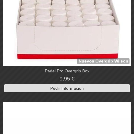
Nuevos Overgrip Wilson
Padel Pro Overgrip Box
9,95 €
Pedir Información