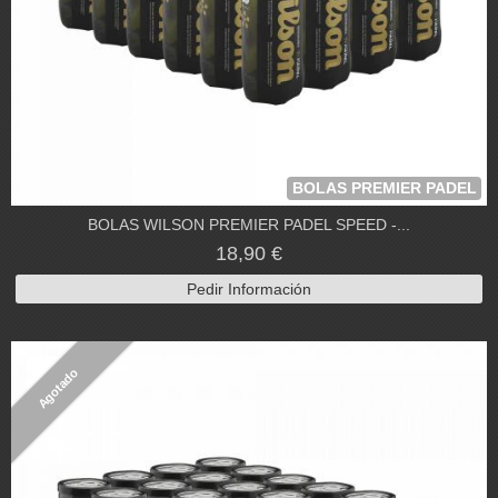
BOLAS PREMIER PADEL
BOLAS WILSON PREMIER PADEL SPEED -...
18,90 €
Pedir Información
Agotado