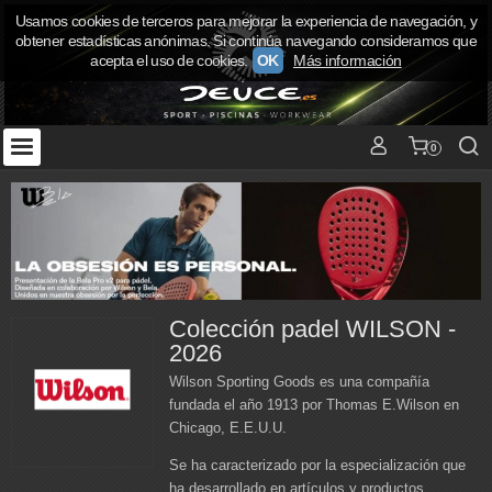
Usamos cookies de terceros para mejorar la experiencia de navegación, y
obtener estadísticas anónimas. Si continúa navegando consideramos que
acepta el uso de cookies.
OK
Más información
0
Colección padel WILSON -
2026
Wilson Sporting Goods es una compañía
fundada el año 1913 por Thomas E.Wilson en
Chicago, E.E.U.U.
Se ha caracterizado por la especialización que
ha desarrollado en artículos y productos