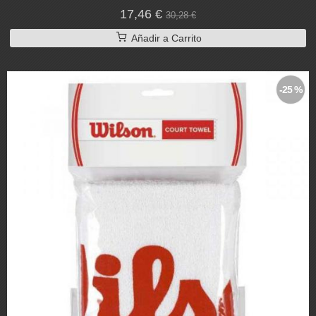
17,46 €
30,28 €
Añadir a Carrito
-25 %