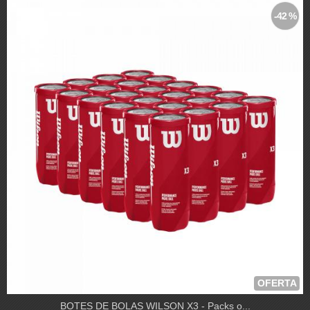
-42 %
OFERTA
BOTES DE BOLAS WILSON X3 - Packs o...