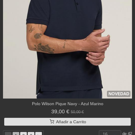
NOVEDAD
Polo Wilson Pique Navy - Azul Marino
39,00 €
50,00 €
Añadir a Carrito
de 42