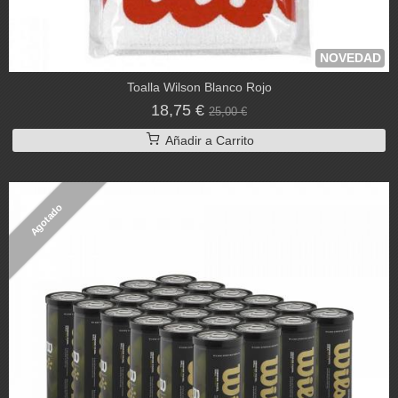
NOVEDAD
Toalla Wilson Blanco Rojo
18,75 €
25,00 €
Añadir a Carrito
Agotado