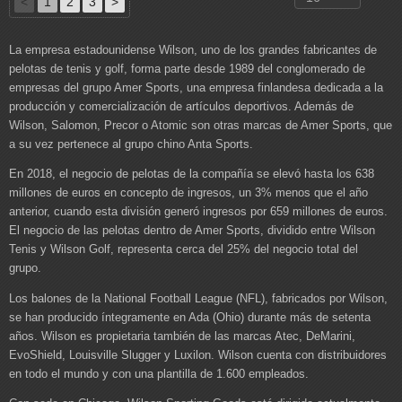
<
1
2
3
>
La empresa estadounidense Wilson, uno de los grandes fabricantes de
pelotas de tenis y golf, forma parte desde 1989 del conglomerado de
empresas del grupo Amer Sports, una empresa finlandesa dedicada a la
producción y comercialización de artículos deportivos. Además de
Wilson, Salomon, Precor o Atomic son otras marcas de Amer Sports, que
a su vez pertenece al grupo chino Anta Sports.
En 2018, el negocio de pelotas de la compañía se elevó hasta los 638
millones de euros en concepto de ingresos, un 3% menos que el año
anterior, cuando esta división generó ingresos por 659 millones de euros.
El negocio de las pelotas dentro de Amer Sports, dividido entre Wilson
Tenis y Wilson Golf, representa cerca del 25% del negocio total del
grupo.
Los balones de la National Football League (NFL), fabricados por Wilson,
se han producido íntegramente en Ada (Ohio) durante más de setenta
años. Wilson es propietaria también de las marcas Atec, DeMarini,
EvoShield, Louisville Slugger y Luxilon. Wilson cuenta con distribuidores
en todo el mundo y con una plantilla de 1.600 empleados.