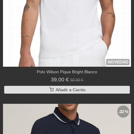
NOVEDAD
Polo Wilson Pique Bright Blanco
39,00 €
50,00 €
Añadir a Carrito
-22 %