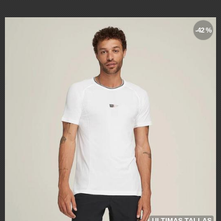
-42 %
ULTIMAS TALLAS