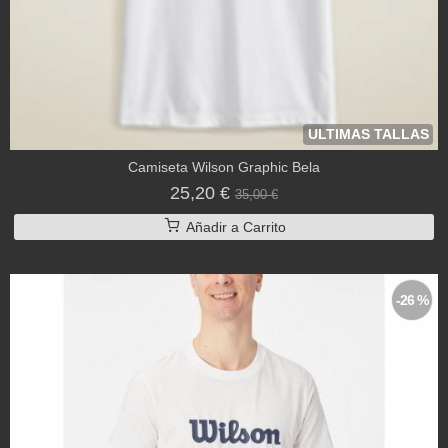
ULTIMAS TALLAS
Camiseta Wilson Graphic Bela
25,20 €
35,00 €
Añadir a Carrito
-26 %