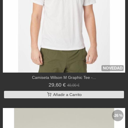
NOVEDAD
Camiseta Wilson M Graphic Tee -...
29,60 €
40,00 €
Añadir a Carrito
-26 %