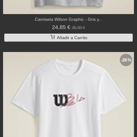
Camiseta Wilson Graphic - Gris y...
24,85 €
35,00 €
Añadir a Carrito
-28 %