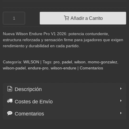
Añadir a Carrito
Nueva Wilson Endure Pro V1 2026: potencia contundente,
estructura reforzada y sensación firme para jugadores que exigen
rendimiento y durabilidad en cada partido.
Categoría:
WILSON
|
Tags:
pro
padel
wilson
momo-gonzalez
wilson-padel
endure-pro
wilson-endure
|
Comentarios
Descripción
Costes de Envío
Comentarios