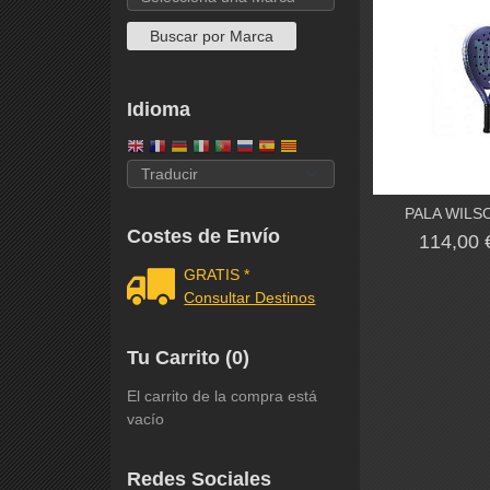
Idioma
PALA WILS
Costes de Envío
114,00
GRATIS *
Consultar Destinos
Tu Carrito (0)
El carrito de la compra está
vacío
Redes Sociales