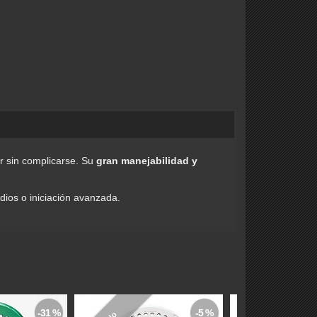
r sin complicarse. Su
gran manejabilidad y
ios o iniciación avanzada.
-31 %
-5 %