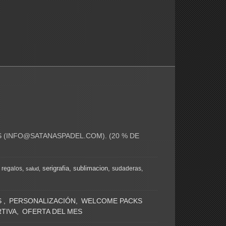
 (
INFO@SATANASPADEL.COM
). (20 % DE
serigrafia
sublimacion
regalos
sudaderas
salud
S
PERSONALIZACIÓN
WELCOME PACKS
TIVA
OFERTA DEL MES