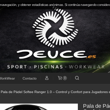
 navegación, y obtener estadísticas anónimas. Si continúa navegando consider
WorkWear
Contacto
0
»
Pala de Pádel Softee Ranger 1.0 – Control y Confort para Jugadores 
Pala de Pád