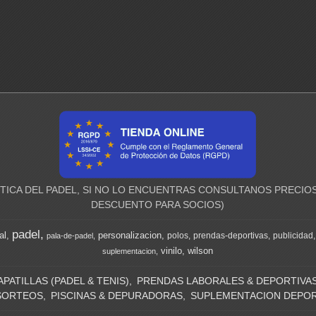
ICA DEL PADEL, SI NO LO ENCUENTRAS CONSULTANOS PRECIOS
DESCUENTO PARA SOCIOS)
padel
al
personalizacion
polos
prendas-deportivas
publicidad
pala-de-padel
vinilo
wilson
suplementacion
APATILLAS (PADEL & TENIS)
PRENDAS LABORALES & DEPORTIVA
SORTEOS
PISCINAS & DEPURADORAS
SUPLEMENTACION DEPOR