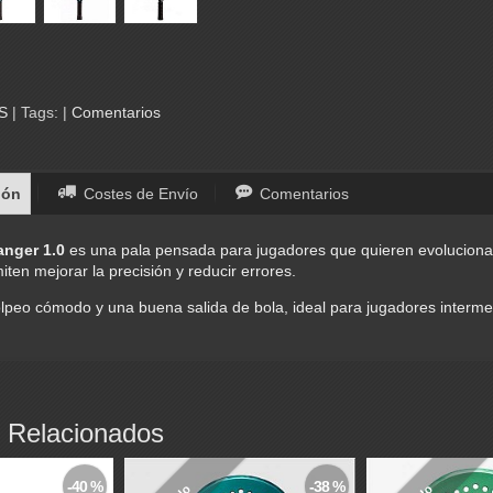
AS
|
Tags:
|
Comentarios
ión
Costes de Envío
Comentarios
anger 1.0
es una pala pensada para jugadores que quieren evoluciona
ten mejorar la precisión y reducir errores.
lpeo cómodo y una buena salida de bola, ideal para jugadores intermed
 Relacionados
-40 %
-38 %