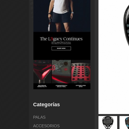
Categorías
PALAS
ACCESORIOS