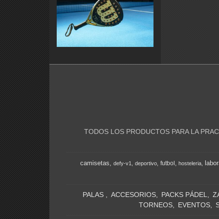
TODOS LOS PRODUCTOS PARA LA PRACT
camisetas
labor
futbol
defy-v1
deportivo
hosteleria
PALAS
ACCESORIOS
PACKS PÁDEL
Z
TORNEOS
EVENTOS