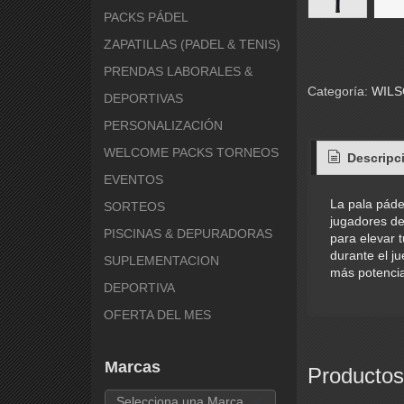
PACKS PÁDEL
ZAPATILLAS (PADEL & TENIS)
PRENDAS LABORALES &
Categoría:
WIL
DEPORTIVAS
PERSONALIZACIÓN
WELCOME PACKS TORNEOS
Descripc
EVENTOS
La pala pád
SORTEOS
jugadores de
PISCINAS & DEPURADORAS
para elevar 
durante el j
SUPLEMENTACION
más potencia
DEPORTIVA
OFERTA DEL MES
Marcas
Productos