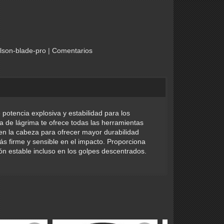
lson-blade-pro
|
Comentarios
otencia explosiva y estabilidad para los
 de lágrima te ofrece todas las herramientas
 en la cabeza para ofrecer mayor durabilidad
s firme y sensible en el impacto. Proporciona
n estable incluso en los golpes descentrados.