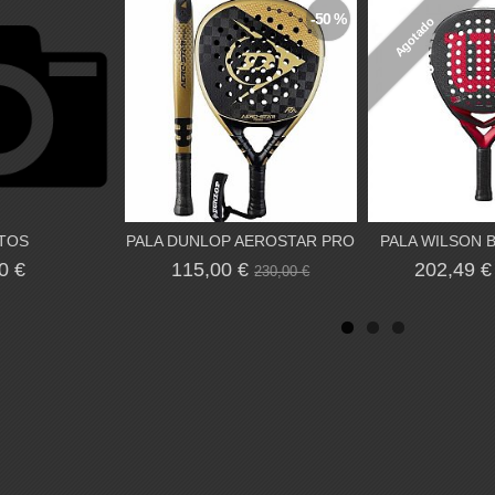
-50 %
Agotado
TOS
PALA DUNLOP AEROSTAR PRO
PALA WILSON B
0 €
115,00 €
202,49 
230,00 €