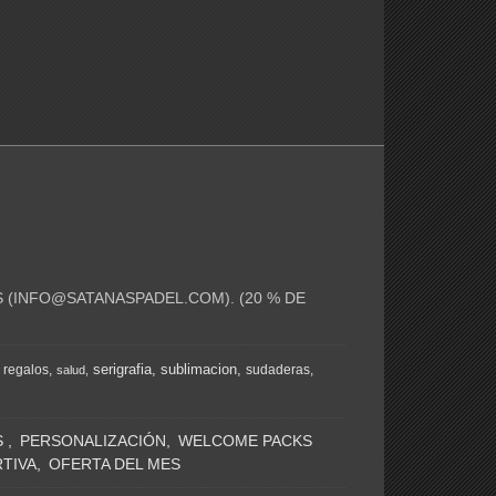
 (
INFO@SATANASPADEL.COM
). (20 % DE
serigrafia
sublimacion
regalos
sudaderas
salud
S
PERSONALIZACIÓN
WELCOME PACKS
TIVA
OFERTA DEL MES