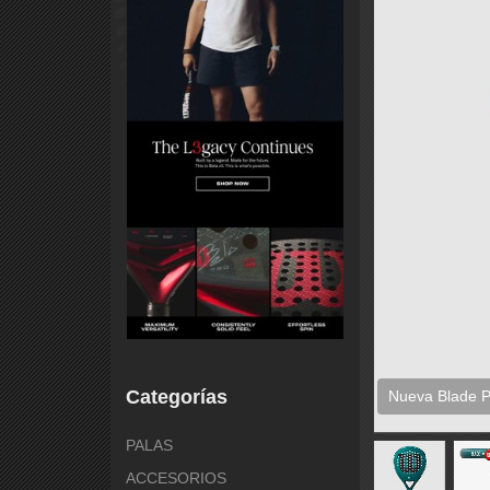
Categorías
Nueva Blade P
PALAS
ACCESORIOS