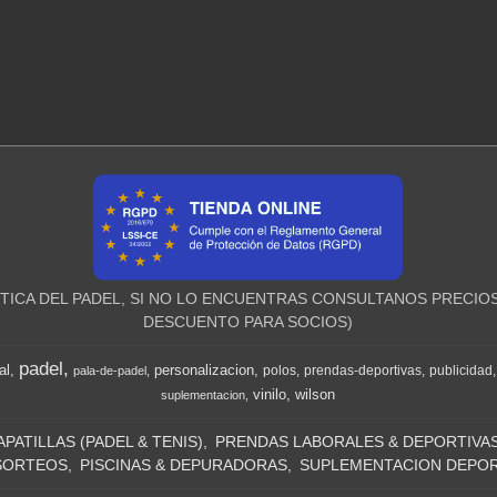
ICA DEL PADEL, SI NO LO ENCUENTRAS CONSULTANOS PRECIOS
DESCUENTO PARA SOCIOS)
padel
al
personalizacion
polos
prendas-deportivas
publicidad
pala-de-padel
vinilo
wilson
suplementacion
APATILLAS (PADEL & TENIS)
PRENDAS LABORALES & DEPORTIVA
SORTEOS
PISCINAS & DEPURADORAS
SUPLEMENTACION DEPOR