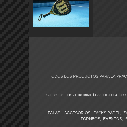
TODOS LOS PRODUCTOS PARA LA PRACT
camisetas
labor
futbol
defy-v1
deportivo
hosteleria
PALAS
ACCESORIOS
PACKS PÁDEL
Z
TORNEOS
EVENTOS