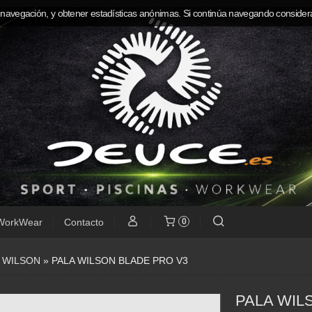
 navegación, y obtener estadísticas anónimas. Si continúa navegando consider
WorkWear
Contacto
0
»
WILSON
»
PALA WILSON BLADE PRO V3
PALA WIL