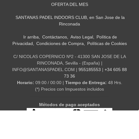
OFERTA DEL MES
SANTANAS PADEL INDOORS CLUB, en San Jose de la
Rinconada
Ir arriba
Contáctanos
Aviso Legal
Política de
Privacidad
Condiciones de Compra
Políticas de Cookies
C/ NICOLAS COPERNICO Nº2 - 41300 SAN JOSE DE LA
RINCONADA, Sevilla - (España) |
INFO@SANTANASPADEL.COM |
955185553
|
+34 605 88
73 36
Horario:
09:00 / 00:00 |
Tiempo de Entrega:
48 Hrs.
(*) Precios con Impuestos incluidos
Métodos de pago aceptados