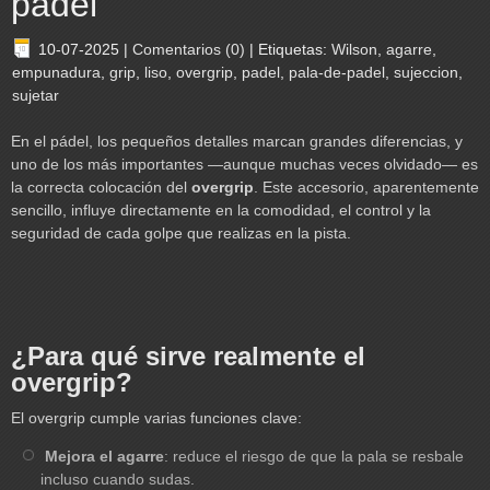
pádel
10-07-2025
|
Comentarios (0)
|
Etiquetas:
Wilson
,
agarre
,
empunadura
,
grip
,
liso
,
overgrip
,
padel
,
pala-de-padel
,
sujeccion
,
sujetar
En el pádel, los pequeños detalles marcan grandes diferencias, y
uno de los más importantes —aunque muchas veces olvidado— es
la correcta colocación del
overgrip
. Este accesorio, aparentemente
sencillo, influye directamente en la comodidad, el control y la
seguridad de cada golpe que realizas en la pista.
¿Para qué sirve realmente el
overgrip?
El overgrip cumple varias funciones clave:
Mejora el agarre
: reduce el riesgo de que la pala se resbale
incluso cuando sudas.