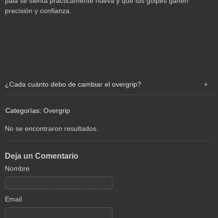
pala se sienta prácticamente nueva y que tus golpes ganen
precisión y confianza.
¿Cada cuánto debo de cambiar el overgrip?
Categorías:
Overgrip
No se encontraron resultados.
Deja un Comentario
Nombre
Email