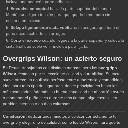
incluye una pequeña parte adhesiva.
Envuelve en espiral
hacia la parte superior del mango.
Mantén una ligera tensión para que quede firme, pero sin
estirarlo en exceso.
Solapa ligeramente cada vuelta
: esto asegura que todo el
puño quede cubierto sin arrugas.
Corta el exceso
cuando llegues a la parte superior y coloca la
cinta final que suele venir incluida para fijarlo.
Overgrips Wilson: un acierto seguro
En Deuce trabajamos con distintas marcas, pero los
overgrips
Wilson
destacan por su excelente calidad y durabilidad. Su tacto
suave ofrece un equilibrio perfecto entre adherencia y comodidad,
ideal para todo tipo de jugadores, desde principiantes hasta los
más avanzados. Además, su buena capacidad de absorción ayuda
a mantener el puño seco durante más tiempo, algo esencial en
partidos intensos o en días calurosos.
Conclusión:
dedicar unos minutos a colocar correctamente tu
overgrip y elegir uno de calidad, como los de Wilson, hará que tu