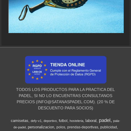
TODOS LOS PRODUCTOS PARA LA PRACTICA DEL
PADEL, SI NO LO ENCUENTRAS CONSULTANOS
PRECIOS (
INFO@SATANASPADEL.COM
). (20 % DE
DESCUENTO PARA SOCIOS)
padel
camisetas
laboral
futbol
defy-v1
deportivo
hosteleria
pala-
personalizacion
polos
prendas-deportivas
publicidad
de-padel