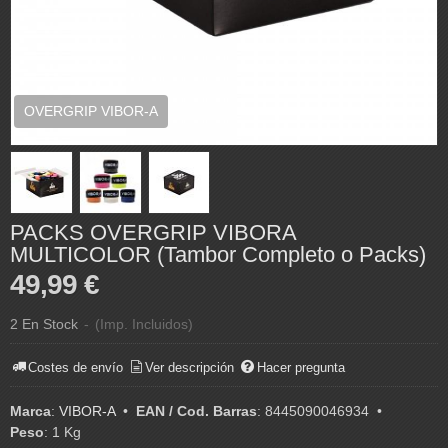
OVERGRIP VIBOR-A
PACKS OVERGRIP VIBORA
MULTICOLOR (Tambor Completo o Packs)
49,99 €
2 En Stock
-
(Imp. Incluidos)
Costes de envío
Ver descripción
Hacer pregunta
Marca
:
VIBOR-A
•
EAN / Cod. Barras
:
8445090046934
•
Peso
:
1 Kg