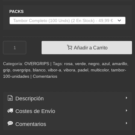
PACKS
Añadir a Carrito
Categoría:
OVERGRIPS
|
Tags:
rosa
verde
negro
azul
amarillo
grip
overgrips
blanco
vibor-a
vibora
padel
multicolor
tambor-
100-unidades
|
Comentarios
Descripción
Costes de Envío
Comentarios