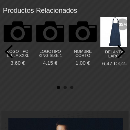
Productos Relacionados
-35 %
LOGOTIPO
LOGOTIPO
NOMBRE
DELANTAL
TALLA XXXL
KING SIZE 1
CORTO
LARGO
3,60 €
4,15 €
1,00 €
6,47 €
9,95 €