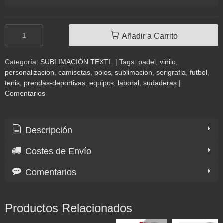
Añadir a Carrito
Categoría:
SUBLIMACIÓN TEXTIL
|
Tags:
padel
vinilo
personalizacion
camisetas
polos
sublimacion
serigrafia
futbol
tenis
prendas-deportivas
equipos
laboral
sudaderas
|
Comentarios
Descripción
Costes de Envío
Comentarios
Productos Relacionados