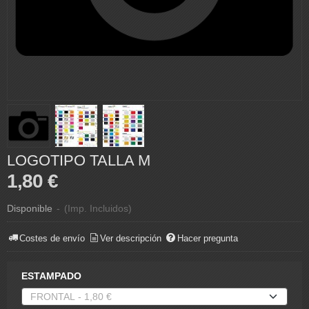
LOGOTIPO TALLA M
1,80 €
Disponible
-
(Imp. Incluidos)
Costes de envío
Ver descripción
Hacer pregunta
ESTAMPADO